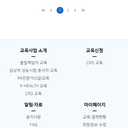
1
2
교육사업 소개
교육신청
품질책임자 교육
CRO 교육
임상적 성능시험 종사자 교육
RA전문가(2급)교육
K-HEALTH 교육
CRO 교육
알림∙자료
마이페이지
공지사항
교육∙결제현황
FAQ
회원정보 수정