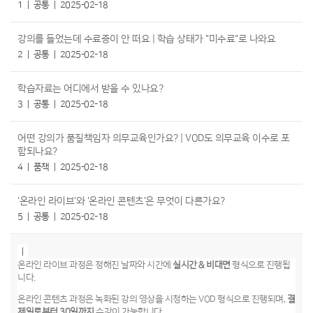
1
공통
2025-02-18
강의를 들었는데 수료증이 안 떠요 | 학습 상태가 "미수료"로 나와요
2
공통
2025-02-18
학습자료는 어디에서 받을 수 있나요?
3
공통
2025-02-18
어떤 강의가 품질책임자 의무교육인가요? | VOD도 의무교육 이수로 포
함되나요?
4
품책
2025-02-18
'온라인 라이브'와 '온라인 콘텐츠'은 무엇이 다른가요?
5
공통
2025-02-18
온라인 라이브 과정은 정해진 날짜와 시간에
실시간 & 비대면
형식으로 진행됩
니다.
온라인 콘텐츠 과정은 녹화된 강의 영상을 시청하는 VOD 형식으로 진행되며,
결
제일로부터 30일까지
수강이 가능합니다.