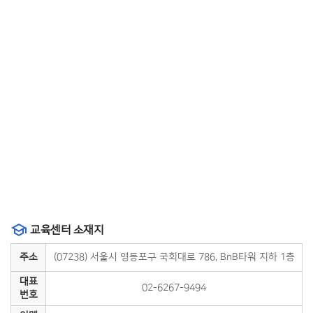
교육센터 소재지
주소
(07238) 서울시 영등포구 국회대로 786, BnB타워 지하 1층
대표
02-6267-9494
번호