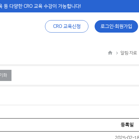
 등 다양한 CRO 교육 수강이 가능합니다!
CRO 교육신청
로그인∙회원가입
알림∙자료
기화
등록일
2025-02-1