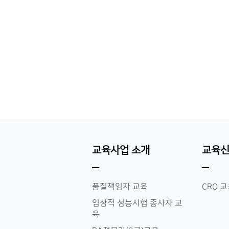
교육사업 소개
교육
품질책임자 교육
CRO 
임상적 성능시험 종사자 교
육