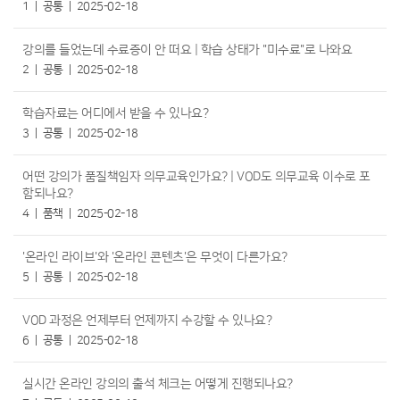
1
공통
2025-02-18
강의를 들었는데 수료증이 안 떠요 | 학습 상태가 "미수료"로 나와요
2
공통
2025-02-18
학습자료는 어디에서 받을 수 있나요?
3
공통
2025-02-18
어떤 강의가 품질책임자 의무교육인가요? | VOD도 의무교육 이수로 포
함되나요?
4
품책
2025-02-18
'온라인 라이브'와 '온라인 콘텐츠'은 무엇이 다른가요?
5
공통
2025-02-18
VOD 과정은 언제부터 언제까지 수강할 수 있나요?
6
공통
2025-02-18
실시간 온라인 강의의 출석 체크는 어떻게 진행되나요?