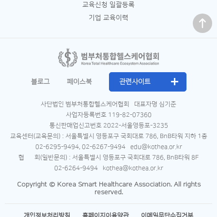
교육신청 일괄등록
맨 위로
기업 교육이력
블로그
페이스북
관련사이트
사단법인 범부처통합헬스케어협회
대표자명 심기준
사업자등록번호 119-82-07360
통신판매업신고번호 2022-서울영등포-3235
교육센터(교육문의) : 서울특별시 영등포구 국회대로 786, BnB타워 지하 1층
02-6295-9494, 02-6267-9494
edu@kothea.or.kr
협 회(일반문의) : 서울특별시 영등포구 국회대로 786, BnB타워 8F
02-6264-9494
kothea@kothea.or.kr
Copyright © Korea Smart Healthcare Association. All rights
reserved.
개인정보처리방침
홈페이지이용약관
이메일무단수집거부