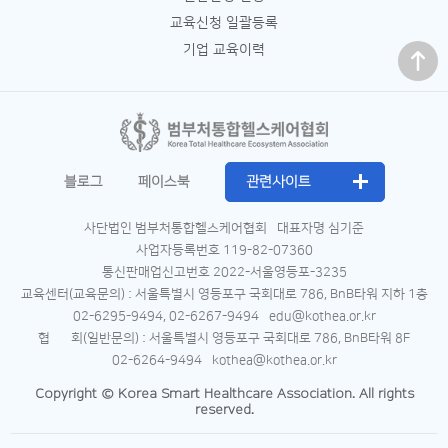
교육신청 일괄등록
맨 위로
기업 교육이력
블로그
페이스북
관련사이트
사단법인 범부처통합헬스케어협회
대표자명 심기준
사업자등록번호 119-82-07360
통신판매업신고번호 2022-서울영등포-3235
교육센터(교육문의) : 서울특별시 영등포구 국회대로 786, BnB타워 지하 1층
02-6295-9494, 02-6267-9494
edu@kothea.or.kr
협 회(일반문의) : 서울특별시 영등포구 국회대로 786, BnB타워 8F
02-6264-9494
kothea@kothea.or.kr
Copyright © Korea Smart Healthcare Association. All rights
reserved.