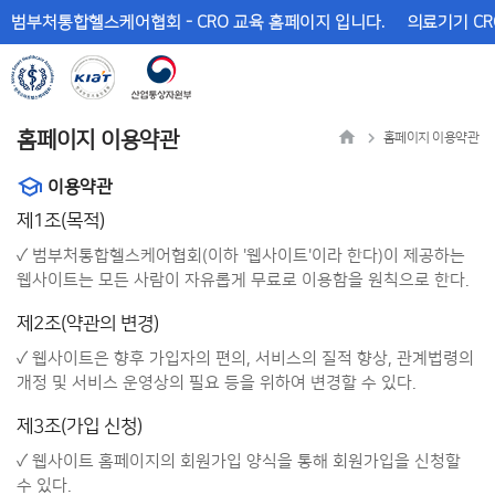
메
본
범부처통합헬스케어협회 - CRO 교육 홈페이지 입니다.
의료기기 CR
뉴
문
바
바
로
로
가
가
기
기
홈페이지 이용약관
홈페이지 이용약관
이용약관
제1조(목적)
✓ 범부처통합헬스케어협회(이하 '웹사이트'이라 한다)이 제공하는
웹사이트는 모든 사람이 자유롭게 무료로 이용함을 원칙으로 한다.
제2조(약관의 변경)
✓ 웹사이트은 향후 가입자의 편의, 서비스의 질적 향상, 관계법령의
개정 및 서비스 운영상의 필요 등을 위하여 변경할 수 있다.
제3조(가입 신청)
✓ 웹사이트 홈페이지의 회원가입 양식을 통해 회원가입을 신청할
수 있다.