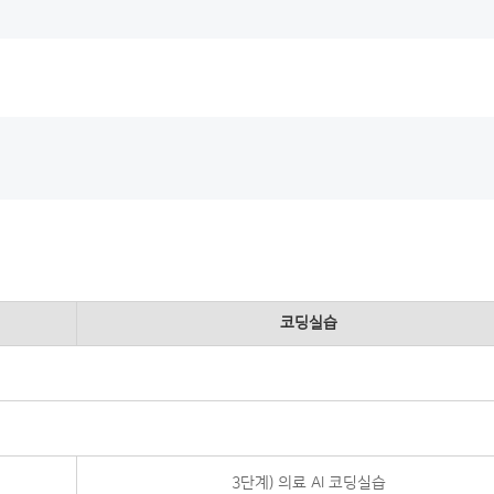
코딩실습
3단계) 의료 AI 코딩실습