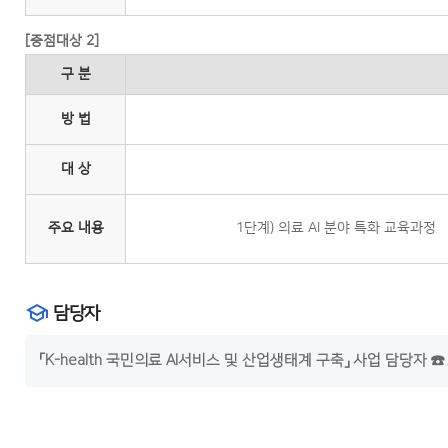
[중점대상 2]
구 분
방 법
대 상
주요 내용
1단계) 의료 AI 분야 특화 교육과정
담당자
「K-health 국민의료 AI서비스 및 산업생태계 구축」 사업 담당자 ☎ 0