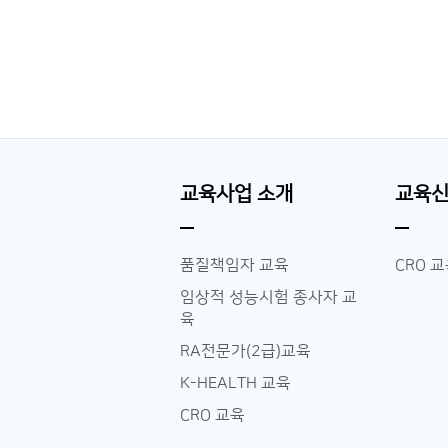
교육사업 소개
교육
품질책임자 교육
CRO 
임상적 성능시험 종사자 교
육
RA전문가(2급)교육
K-HEALTH 교육
CRO 교육