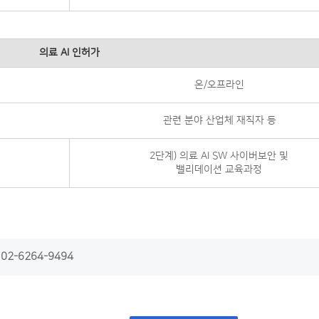
의료 AI 인허가
온/오프라인
관련 분야 산업체 재직자 등
2단계) 의료 AI SW 사이버보안 및
밸리데이션 교육과정
2-6264-9494