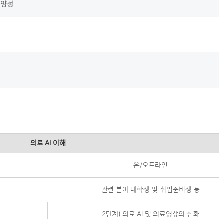
 양성
의료 AI 이해
온/오프라인
관련 분야 대학생 및 취업준비생 등
2단계) 의료 AI 및 의료영상의 심화