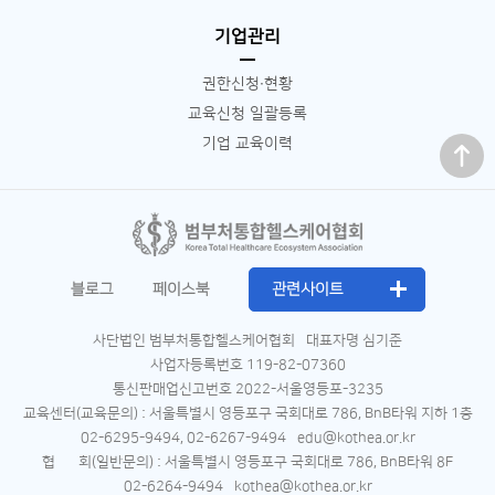
기업관리
권한신청∙현황
교육신청 일괄등록
맨 위로
기업 교육이력
블로그
페이스북
관련사이트
사단법인 범부처통합헬스케어협회
대표자명 심기준
사업자등록번호 119-82-07360
통신판매업신고번호 2022-서울영등포-3235
교육센터(교육문의) : 서울특별시 영등포구 국회대로 786, BnB타워 지하 1층
02-6295-9494, 02-6267-9494
edu@kothea.or.kr
협 회(일반문의) : 서울특별시 영등포구 국회대로 786, BnB타워 8F
02-6264-9494
kothea@kothea.or.kr