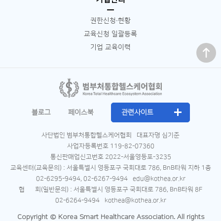
권한신청∙현황
교육신청 일괄등록
맨 위로
기업 교육이력
블로그
페이스북
관련사이트
사단법인 범부처통합헬스케어협회
대표자명 심기준
사업자등록번호 119-82-07360
통신판매업신고번호 2022-서울영등포-3235
교육센터(교육문의) : 서울특별시 영등포구 국회대로 786, BnB타워 지하 1층
02-6295-9494, 02-6267-9494
edu@kothea.or.kr
협 회(일반문의) : 서울특별시 영등포구 국회대로 786, BnB타워 8F
02-6264-9494
kothea@kothea.or.kr
Copyright © Korea Smart Healthcare Association. All rights