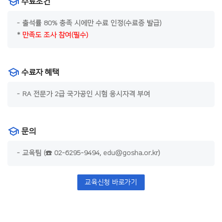
수료조건
출석률 80% 충족 시에만 수료 인정(수료증 발급)
만족도 조사 참여(필수)
수료자 혜택
RA 전문가 2급 국가공인 시험 응시자격 부여
문의
교육팀 (☎ 02-6295-9494, edu@gosha.or.kr)
교육신청 바로가기