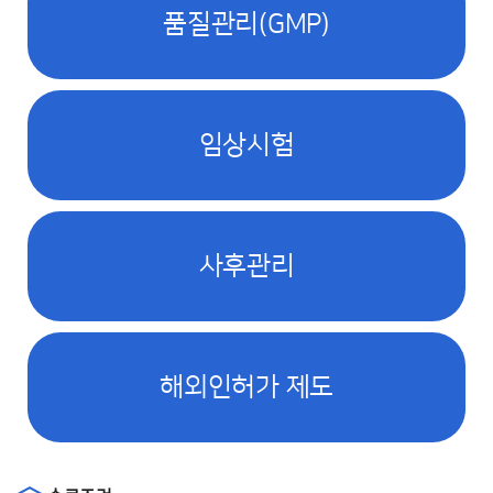
품질관리(GMP)
임상시험
사후관리
해외인허가 제도